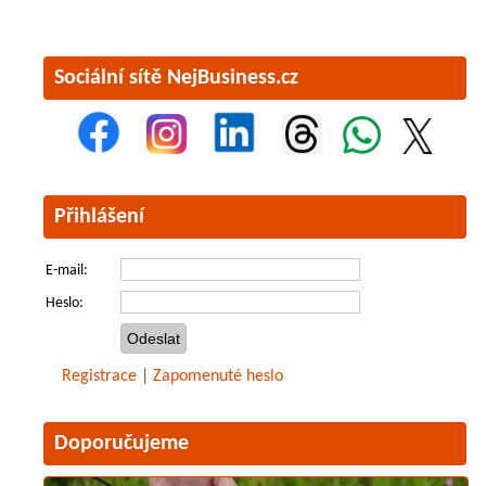
Sociální sítě NejBusiness.cz
Přihlášení
E-mail:
Heslo:
Registrace
|
Zapomenuté heslo
Doporučujeme