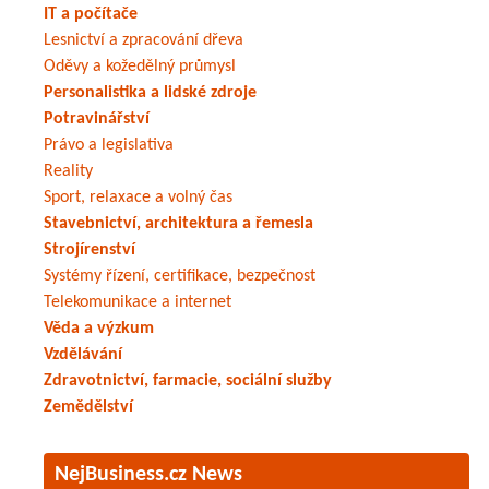
IT a počítače
Lesnictví a zpracování dřeva
Oděvy a kožedělný průmysl
Personalistika a lidské zdroje
Potravinářství
Právo a legislativa
Reality
Sport, relaxace a volný čas
Stavebnictví, architektura a řemesla
Strojírenství
Systémy řízení, certifikace, bezpečnost
Telekomunikace a internet
Věda a výzkum
Vzdělávání
Zdravotnictví, farmacie, sociální služby
Zemědělství
NejBusiness.cz News