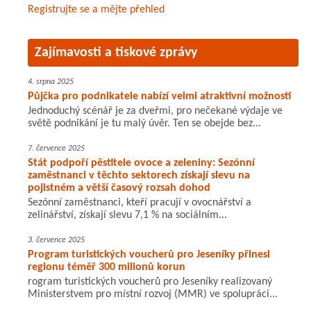
Registrujte se a mějte přehled
Zajímavosti a tiskové zprávy
4. srpna 2025
Půjčka pro podnikatele nabízí velmi atraktivní možnosti
Jednoduchý scénář je za dveřmi, pro nečekané výdaje ve
světě podnikání je tu malý úvěr. Ten se obejde bez...
7. července 2025
Stát podpoří pěstitele ovoce a zeleniny: Sezónní
zaměstnanci v těchto sektorech získají slevu na
pojistném a větší časový rozsah dohod
Sezónní zaměstnanci, kteří pracují v ovocnářství a
zelinářství, získají slevu 7,1 % na sociálním...
3. července 2025
Program turistických voucherů pro Jeseníky přinesl
regionu téměř 300 milionů korun
rogram turistických voucherů pro Jeseníky realizovaný
Ministerstvem pro místní rozvoj (MMR) ve spolupráci...