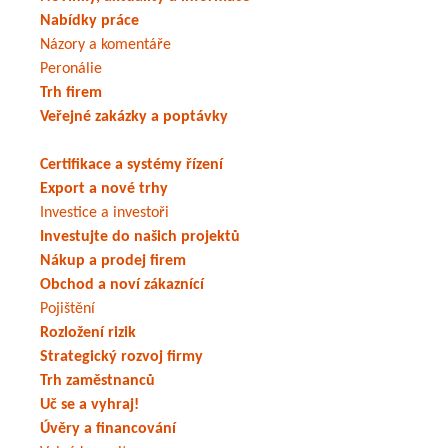
Nabídky práce
Názory a komentáře
Peronálie
Trh firem
Veřejné zakázky a poptávky
Certifikace a systémy řízení
Export a nové trhy
Investice a investoři
Investujte do našich projektů
Nákup a prodej firem
Obchod a noví zákaznící
Pojištění
Rozložení rizik
Strategický rozvoj firmy
Trh zaměstnanců
Uč se a vyhraj!
Úvěry a financování