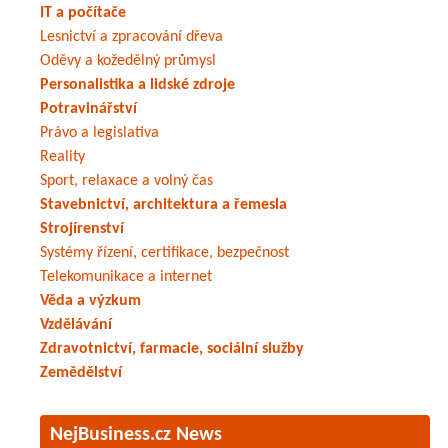
IT a počítače
Lesnictví a zpracování dřeva
Oděvy a kožedělný průmysl
Personalistika a lidské zdroje
Potravinářství
Právo a legislativa
Reality
Sport, relaxace a volný čas
Stavebnictví, architektura a řemesla
Strojírenství
Systémy řízení, certifikace, bezpečnost
Telekomunikace a internet
Věda a výzkum
Vzdělávání
Zdravotnictví, farmacie, sociální služby
Zemědělství
NejBusiness.cz News