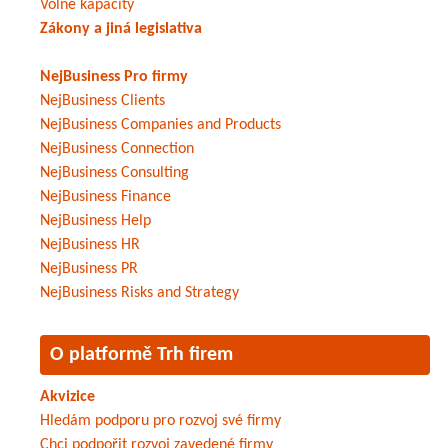
Volné kapacity
Zákony a jiná legislativa
NejBusiness Pro firmy
NejBusiness Clients
NejBusiness Companies and Products
NejBusiness Connection
NejBusiness Consulting
NejBusiness Finance
NejBusiness Help
NejBusiness HR
NejBusiness PR
NejBusiness Risks and Strategy
O platformě Trh firem
Akvizice
Hledám podporu pro rozvoj své firmy
Chci podpořit rozvoj zavedené firmy