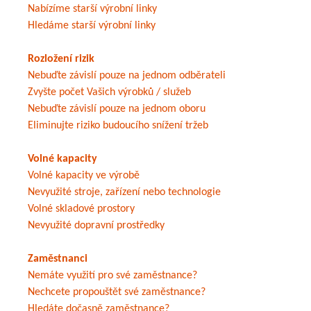
Nabízíme starší výrobní linky
Hledáme starší výrobní linky
Rozložení rizik
Nebuďte závislí pouze na jednom odběrateli
Zvyšte počet Vašich výrobků / služeb
Nebuďte závislí pouze na jednom oboru
Eliminujte riziko budoucího snížení tržeb
Volné kapacity
Volné kapacity ve výrobě
Nevyužité stroje, zařízení nebo technologie
Volné skladové prostory
Nevyužité dopravní prostředky
Zaměstnanci
Nemáte využití pro své zaměstnance?
Nechcete propouštět své zaměstnance?
Hledáte dočasně zaměstnance?