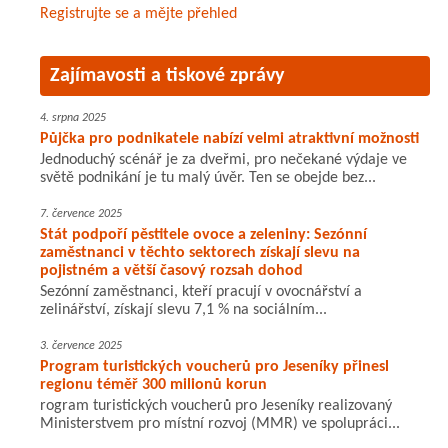
Registrujte se a mějte přehled
Zajímavosti a tiskové zprávy
4. srpna 2025
Půjčka pro podnikatele nabízí velmi atraktivní možnosti
Jednoduchý scénář je za dveřmi, pro nečekané výdaje ve
světě podnikání je tu malý úvěr. Ten se obejde bez...
7. července 2025
Stát podpoří pěstitele ovoce a zeleniny: Sezónní
zaměstnanci v těchto sektorech získají slevu na
pojistném a větší časový rozsah dohod
Sezónní zaměstnanci, kteří pracují v ovocnářství a
zelinářství, získají slevu 7,1 % na sociálním...
3. července 2025
Program turistických voucherů pro Jeseníky přinesl
regionu téměř 300 milionů korun
rogram turistických voucherů pro Jeseníky realizovaný
Ministerstvem pro místní rozvoj (MMR) ve spolupráci...