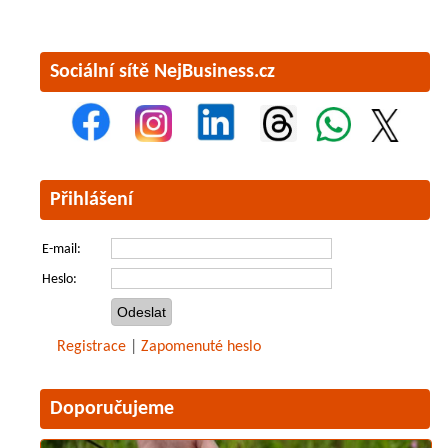
Sociální sítě NejBusiness.cz
Přihlášení
E-mail:
Heslo:
Registrace
|
Zapomenuté heslo
Doporučujeme