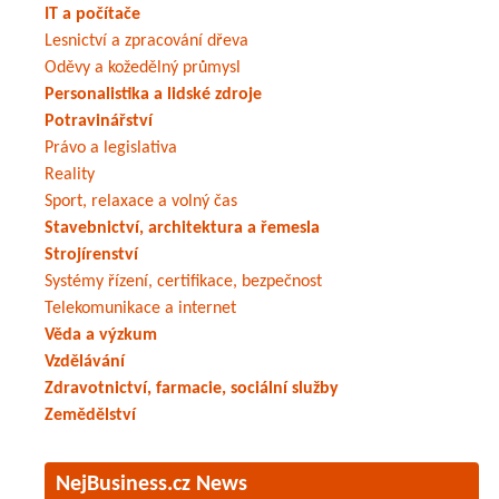
IT a počítače
Lesnictví a zpracování dřeva
Oděvy a kožedělný průmysl
Personalistika a lidské zdroje
Potravinářství
Právo a legislativa
Reality
Sport, relaxace a volný čas
Stavebnictví, architektura a řemesla
Strojírenství
Systémy řízení, certifikace, bezpečnost
Telekomunikace a internet
Věda a výzkum
Vzdělávání
Zdravotnictví, farmacie, sociální služby
Zemědělství
NejBusiness.cz News