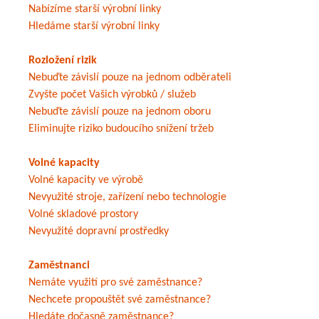
Nabízíme starší výrobní linky
Hledáme starší výrobní linky
Rozložení rizik
Nebuďte závislí pouze na jednom odběrateli
Zvyšte počet Vašich výrobků / služeb
Nebuďte závislí pouze na jednom oboru
Eliminujte riziko budoucího snížení tržeb
Volné kapacity
Volné kapacity ve výrobě
Nevyužité stroje, zařízení nebo technologie
Volné skladové prostory
Nevyužité dopravní prostředky
Zaměstnanci
Nemáte využití pro své zaměstnance?
Nechcete propouštět své zaměstnance?
Hledáte dočasně zaměstnance?