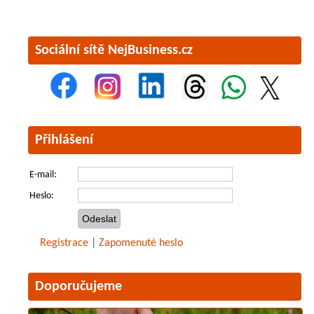
Sociální sítě NejBusiness.cz
Přihlášení
E-mail:
Heslo:
Registrace
|
Zapomenuté heslo
Doporučujeme