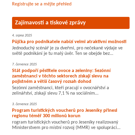
Registrujte se a mějte přehled
Zajímavosti a tiskové zprávy
4. srpna 2025
Půjčka pro podnikatele nabízí velmi atraktivní možnosti
Jednoduchý scénář je za dveřmi, pro nečekané výdaje ve
světě podnikání je tu malý úvěr. Ten se obejde bez...
7. července 2025
Stát podpoří pěstitele ovoce a zeleniny: Sezónní
zaměstnanci v těchto sektorech získají slevu na
pojistném a větší časový rozsah dohod
Sezónní zaměstnanci, kteří pracují v ovocnářství a
zelinářství, získají slevu 7,1 % na sociálním...
3. července 2025
Program turistických voucherů pro Jeseníky přinesl
regionu téměř 300 milionů korun
rogram turistických voucherů pro Jeseníky realizovaný
Ministerstvem pro místní rozvoj (MMR) ve spolupráci...