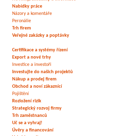
Nabídky práce
Názory a komentáře
Peronálie
Trh firem
Veřejné zakázky a poptávky
Certifikace a systémy řízení
Export a nové trhy
Investice a investoři
Investujte do našich projektů
Nákup a prodej firem
Obchod a noví zákaznící
Pojištění
Rozložení rizik
Strategický rozvoj firmy
Trh zaměstnanců
Uč se a vyhraj!
Úvěry a financování