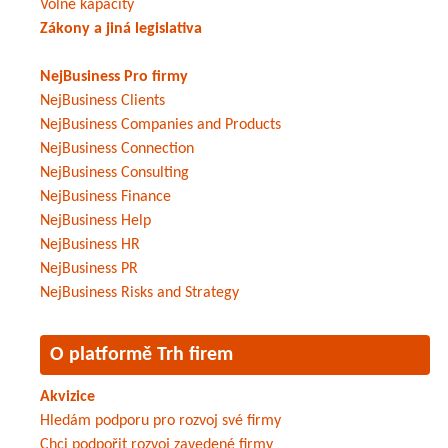
Volné kapacity
Zákony a jiná legislativa
NejBusiness Pro firmy
NejBusiness Clients
NejBusiness Companies and Products
NejBusiness Connection
NejBusiness Consulting
NejBusiness Finance
NejBusiness Help
NejBusiness HR
NejBusiness PR
NejBusiness Risks and Strategy
O platformě Trh firem
Akvizice
Hledám podporu pro rozvoj své firmy
Chci podpořit rozvoj zavedené firmy