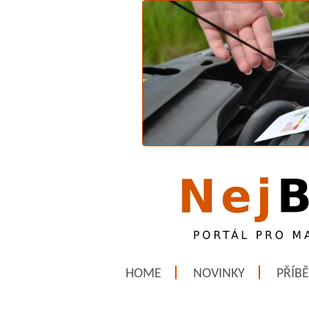
HOME
NOVINKY
PŘÍB