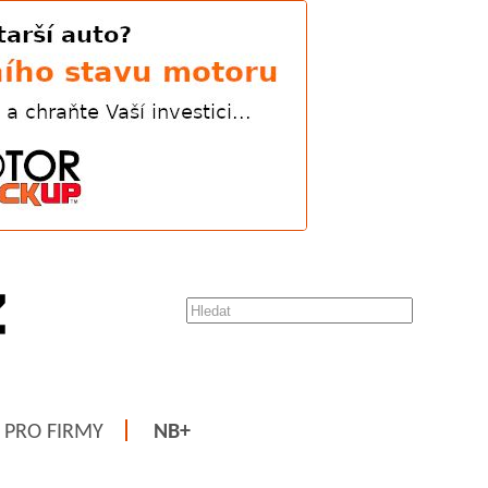
PRO FIRMY
NB+