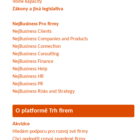
Volné kapacity
Zákony a jiná legislativa
NejBusiness Pro firmy
NejBusiness Clients
NejBusiness Companies and Products
NejBusiness Connection
NejBusiness Consulting
NejBusiness Finance
NejBusiness Help
NejBusiness HR
NejBusiness PR
NejBusiness Risks and Strategy
O platformě Trh firem
Akvizice
Hledám podporu pro rozvoj své firmy
Chci podpořit rozvoj zavedené firmy