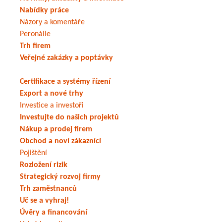
Nabídky práce
Názory a komentáře
Peronálie
Trh firem
Veřejné zakázky a poptávky
Certifikace a systémy řízení
Export a nové trhy
Investice a investoři
Investujte do našich projektů
Nákup a prodej firem
Obchod a noví zákaznící
Pojištění
Rozložení rizik
Strategický rozvoj firmy
Trh zaměstnanců
Uč se a vyhraj!
Úvěry a financování