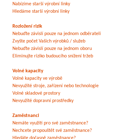
Nabízíme starší výrobní linky
Hledáme starší výrobní linky
Rozložení rizik
Nebuďte závislí pouze na jednom odběrateli
Zvyšte počet Vašich výrobků / služeb
Nebuďte závislí pouze na jednom oboru
Eliminujte riziko budoucího snížení tržeb
Volné kapacity
Volné kapacity ve výrobě
Nevyužité stroje, zařízení nebo technologie
Volné skladové prostory
Nevyužité dopravní prostředky
Zaměstnanci
Nemáte využití pro své zaměstnance?
Nechcete propouštět své zaměstnance?
Hledáte dočasně zaměstnance?