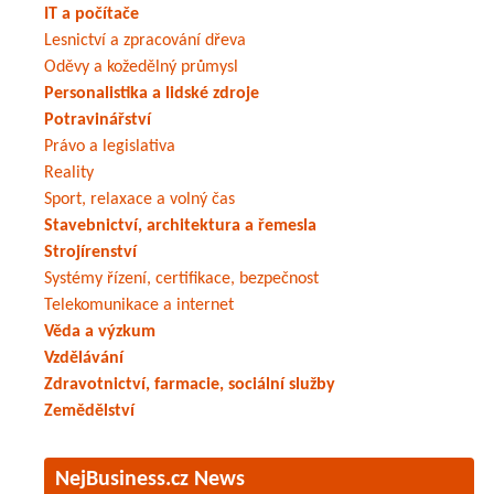
IT a počítače
Lesnictví a zpracování dřeva
Oděvy a kožedělný průmysl
Personalistika a lidské zdroje
Potravinářství
Právo a legislativa
Reality
Sport, relaxace a volný čas
Stavebnictví, architektura a řemesla
Strojírenství
Systémy řízení, certifikace, bezpečnost
Telekomunikace a internet
Věda a výzkum
Vzdělávání
Zdravotnictví, farmacie, sociální služby
Zemědělství
NejBusiness.cz News