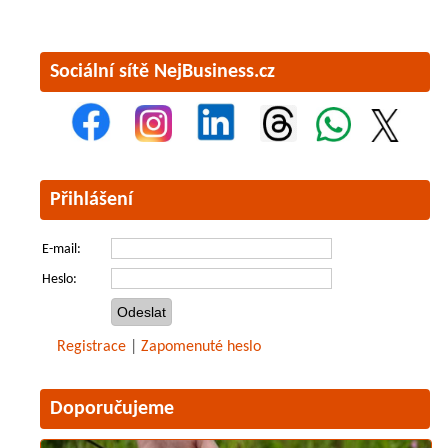
Sociální sítě NejBusiness.cz
Přihlášení
E-mail:
Heslo:
Registrace
|
Zapomenuté heslo
Doporučujeme