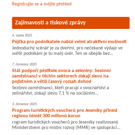
Registrujte se a mějte přehled
Zajímavosti a tiskové zprávy
4. srpna 2025
Půjčka pro podnikatele nabízí velmi atraktivní možnosti
Jednoduchý scénář je za dveřmi, pro nečekané výdaje ve
světě podnikání je tu malý úvěr. Ten se obejde bez...
7. července 2025
Stát podpoří pěstitele ovoce a zeleniny: Sezónní
zaměstnanci v těchto sektorech získají slevu na
pojistném a větší časový rozsah dohod
Sezónní zaměstnanci, kteří pracují v ovocnářství a
zelinářství, získají slevu 7,1 % na sociálním...
3. července 2025
Program turistických voucherů pro Jeseníky přinesl
regionu téměř 300 milionů korun
rogram turistických voucherů pro Jeseníky realizovaný
Ministerstvem pro místní rozvoj (MMR) ve spolupráci...