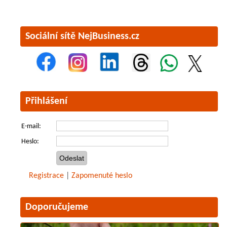
Sociální sítě NejBusiness.cz
Přihlášení
E-mail:
Heslo:
Registrace
|
Zapomenuté heslo
Doporučujeme