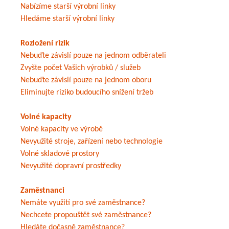
Nabízíme starší výrobní linky
Hledáme starší výrobní linky
Rozložení rizik
Nebuďte závislí pouze na jednom odběrateli
Zvyšte počet Vašich výrobků / služeb
Nebuďte závislí pouze na jednom oboru
Eliminujte riziko budoucího snížení tržeb
Volné kapacity
Volné kapacity ve výrobě
Nevyužité stroje, zařízení nebo technologie
Volné skladové prostory
Nevyužité dopravní prostředky
Zaměstnanci
Nemáte využití pro své zaměstnance?
Nechcete propouštět své zaměstnance?
Hledáte dočasně zaměstnance?