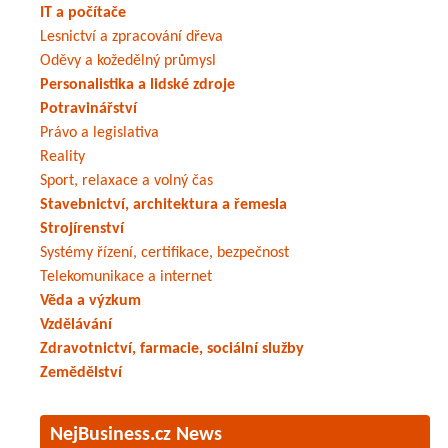
IT a počítače
Lesnictví a zpracování dřeva
Oděvy a kožedělný průmysl
Personalistika a lidské zdroje
Potravinářství
Právo a legislativa
Reality
Sport, relaxace a volný čas
Stavebnictví, architektura a řemesla
Strojírenství
Systémy řízení, certifikace, bezpečnost
Telekomunikace a internet
Věda a výzkum
Vzdělávání
Zdravotnictví, farmacie, sociální služby
Zemědělství
NejBusiness.cz News