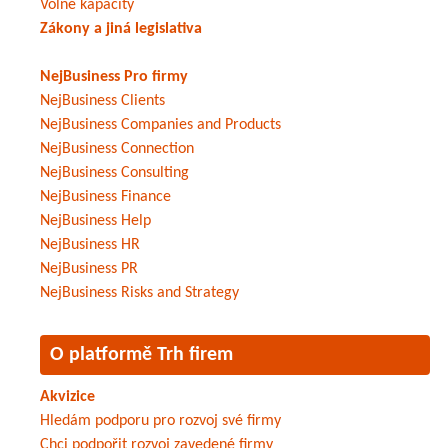
Volné kapacity
Zákony a jiná legislativa
NejBusiness Pro firmy
NejBusiness Clients
NejBusiness Companies and Products
NejBusiness Connection
NejBusiness Consulting
NejBusiness Finance
NejBusiness Help
NejBusiness HR
NejBusiness PR
NejBusiness Risks and Strategy
O platformě Trh firem
Akvizice
Hledám podporu pro rozvoj své firmy
Chci podpořit rozvoj zavedené firmy