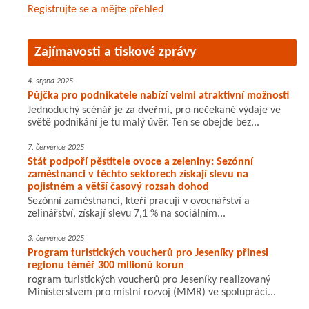
Registrujte se a mějte přehled
Zajímavosti a tiskové zprávy
4. srpna 2025
Půjčka pro podnikatele nabízí velmi atraktivní možnosti
Jednoduchý scénář je za dveřmi, pro nečekané výdaje ve
světě podnikání je tu malý úvěr. Ten se obejde bez...
7. července 2025
Stát podpoří pěstitele ovoce a zeleniny: Sezónní
zaměstnanci v těchto sektorech získají slevu na
pojistném a větší časový rozsah dohod
Sezónní zaměstnanci, kteří pracují v ovocnářství a
zelinářství, získají slevu 7,1 % na sociálním...
3. července 2025
Program turistických voucherů pro Jeseníky přinesl
regionu téměř 300 milionů korun
rogram turistických voucherů pro Jeseníky realizovaný
Ministerstvem pro místní rozvoj (MMR) ve spolupráci...