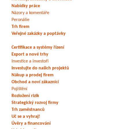
Nabídky práce
Názory a komentáře
Peronálie
Trh firem
Veřejné zakázky a poptávky
Certifikace a systémy řízení
Export a nové trhy
Investice a investoři
Investujte do našich projektů
Nákup a prodej firem
Obchod a noví zákaznící
Pojištění
Rozložení rizik
Strategický rozvoj firmy
Trh zaměstnanců
Uč se a vyhraj!
Úvěry a financování