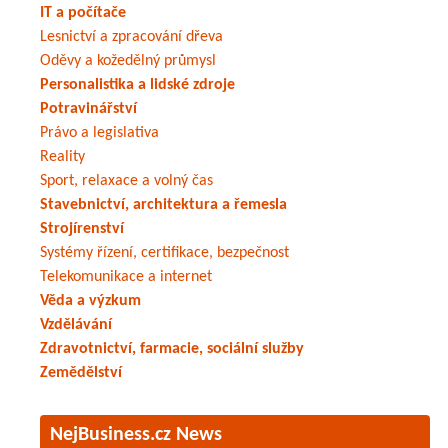
IT a počítače
Lesnictví a zpracování dřeva
Oděvy a kožedělný průmysl
Personalistika a lidské zdroje
Potravinářství
Právo a legislativa
Reality
Sport, relaxace a volný čas
Stavebnictví, architektura a řemesla
Strojírenství
Systémy řízení, certifikace, bezpečnost
Telekomunikace a internet
Věda a výzkum
Vzdělávání
Zdravotnictví, farmacie, sociální služby
Zemědělství
NejBusiness.cz News