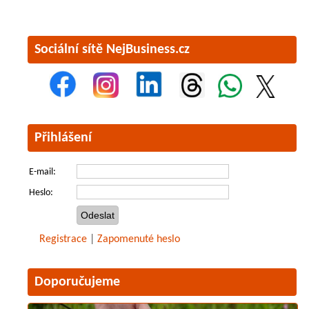
Sociální sítě NejBusiness.cz
Přihlášení
E-mail:
Heslo:
Registrace
|
Zapomenuté heslo
Doporučujeme