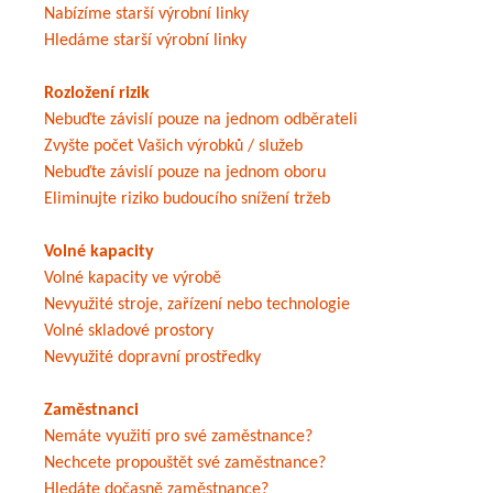
Nabízíme starší výrobní linky
Hledáme starší výrobní linky
Rozložení rizik
Nebuďte závislí pouze na jednom odběrateli
Zvyšte počet Vašich výrobků / služeb
Nebuďte závislí pouze na jednom oboru
Eliminujte riziko budoucího snížení tržeb
Volné kapacity
Volné kapacity ve výrobě
Nevyužité stroje, zařízení nebo technologie
Volné skladové prostory
Nevyužité dopravní prostředky
Zaměstnanci
Nemáte využití pro své zaměstnance?
Nechcete propouštět své zaměstnance?
Hledáte dočasně zaměstnance?