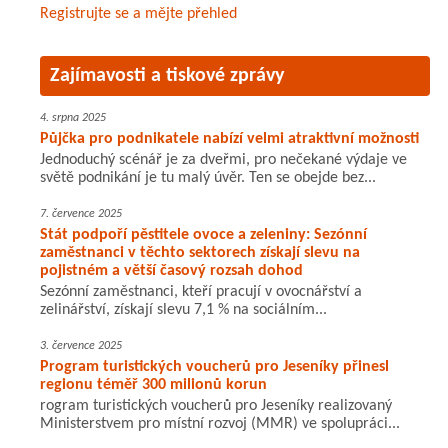
Registrujte se a mějte přehled
Zajímavosti a tiskové zprávy
4. srpna 2025
Půjčka pro podnikatele nabízí velmi atraktivní možnosti
Jednoduchý scénář je za dveřmi, pro nečekané výdaje ve
světě podnikání je tu malý úvěr. Ten se obejde bez...
7. července 2025
Stát podpoří pěstitele ovoce a zeleniny: Sezónní
zaměstnanci v těchto sektorech získají slevu na
pojistném a větší časový rozsah dohod
Sezónní zaměstnanci, kteří pracují v ovocnářství a
zelinářství, získají slevu 7,1 % na sociálním...
3. července 2025
Program turistických voucherů pro Jeseníky přinesl
regionu téměř 300 milionů korun
rogram turistických voucherů pro Jeseníky realizovaný
Ministerstvem pro místní rozvoj (MMR) ve spolupráci...