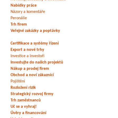
Nabídky práce
Názory a komentáře
Peronálie
Trh firem
Veřejné zakázky a poptávky
Certifikace a systémy řízení
Export a nové trhy
Investice a investoři
Investujte do našich projektů
Nákup a prodej firem
Obchod a noví zákaznící
Pojištění
Rozložení rizik
Strategický rozvoj firmy
Trh zaměstnanců
Uč se a vyhraj!
Úvěry a financování