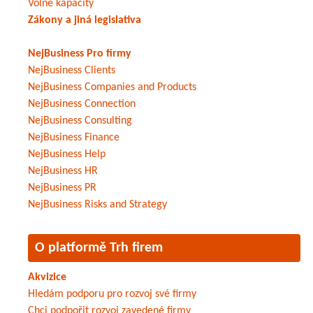
Volné kapacity
Zákony a jiná legislativa
NejBusiness Pro firmy
NejBusiness Clients
NejBusiness Companies and Products
NejBusiness Connection
NejBusiness Consulting
NejBusiness Finance
NejBusiness Help
NejBusiness HR
NejBusiness PR
NejBusiness Risks and Strategy
O platformě Trh firem
Akvizice
Hledám podporu pro rozvoj své firmy
Chci podpořit rozvoj zavedené firmy