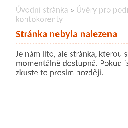
Úvodní stránka
»
Úvěry pro podn
kontokorenty
Stránka nebyla nalezena
Je nám líto, ale stránka, kterou s
momentálně dostupná. Pokud jste
zkuste to prosím později.