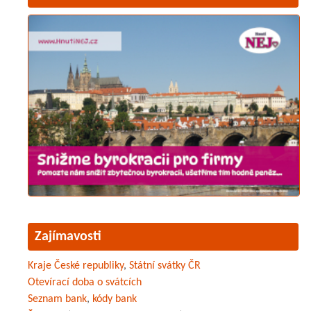
Zajímavosti
Kraje České republiky
,
Státní svátky ČR
Otevírací doba o svátcích
Seznam bank
,
kódy bank