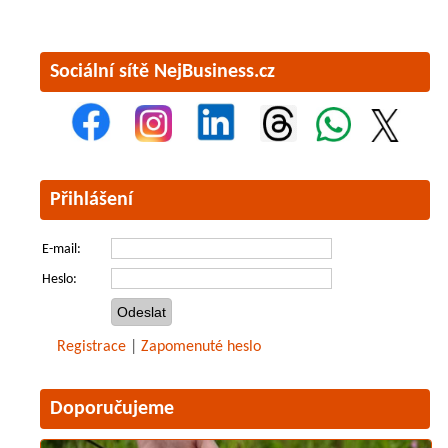
Sociální sítě NejBusiness.cz
Přihlášení
E-mail:
Heslo:
Registrace
|
Zapomenuté heslo
Doporučujeme