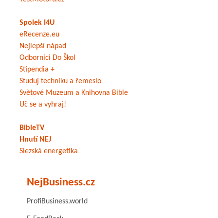
Spolek I4U
eRecenze.eu
Nejlepší nápad
Odborníci Do Škol
Stipendia +
Studuj techniku a řemeslo
Světové Muzeum a Knihovna Bible
Uč se a vyhraj!
BibleTV
Hnutí NEJ
Slezská energetika
NejBusiness.cz
ProfiBusiness.world