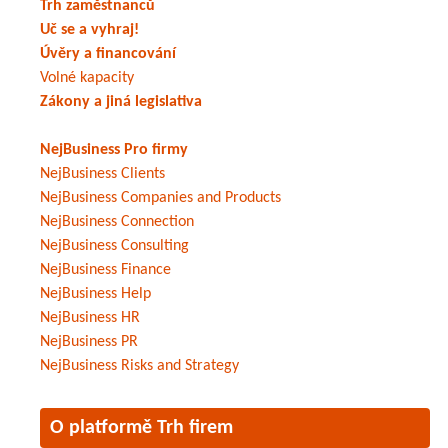
Trh zaměstnanců
Uč se a vyhraj!
Úvěry a financování
Volné kapacity
Zákony a jiná legislativa
NejBusiness Pro firmy
NejBusiness Clients
NejBusiness Companies and Products
NejBusiness Connection
NejBusiness Consulting
NejBusiness Finance
NejBusiness Help
NejBusiness HR
NejBusiness PR
NejBusiness Risks and Strategy
O platformě Trh firem