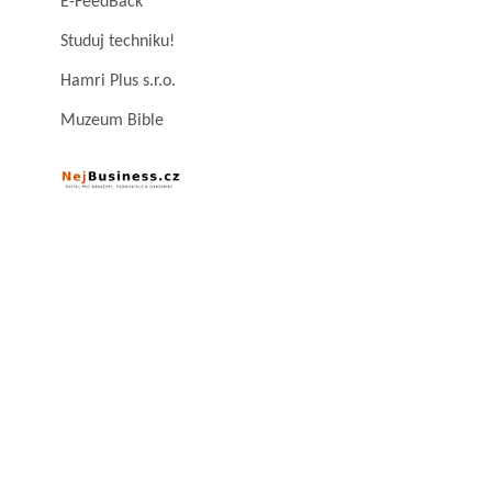
E-FeedBack
Studuj techniku!
Hamri Plus s.r.o.
Muzeum Bible