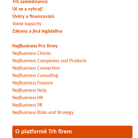
Trh zaměstnanců
Uč se a vyhraj!
Úvěry a financování
Volné kapacity
Zákony a jiná legislativa
NejBusiness Pro firmy
NejBusiness Clients
NejBusiness Companies and Products
NejBusiness Connection
NejBusiness Consulting
NejBusiness Finance
NejBusiness Help
NejBusiness HR
NejBusiness PR
NejBusiness Risks and Strategy
O platformě Trh firem