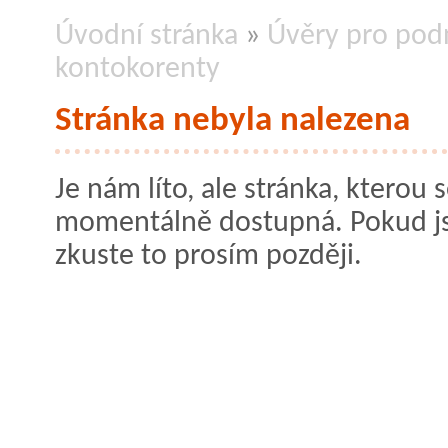
Úvodní stránka
»
Úvěry pro podn
kontokorenty
Stránka nebyla nalezena
Je nám líto, ale stránka, kterou s
momentálně dostupná. Pokud jste
zkuste to prosím později.