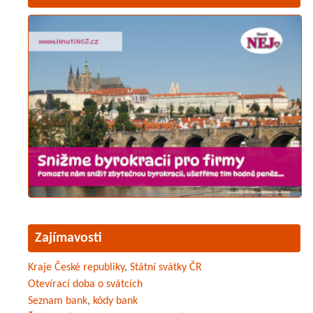
Zajímavosti
Kraje České republiky
,
Státní svátky ČR
Otevírací doba o svátcích
Seznam bank
,
kódy bank