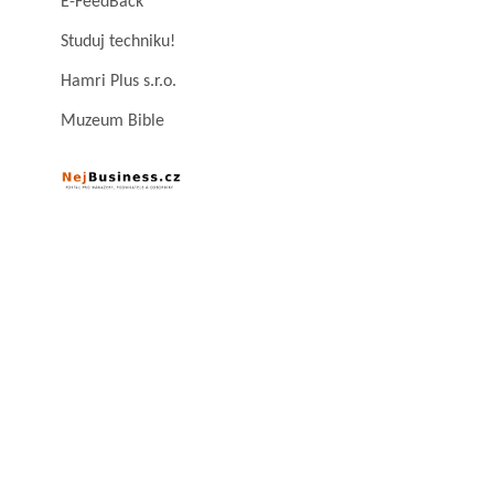
E-FeedBack
Studuj techniku!
Hamri Plus s.r.o.
Muzeum Bible