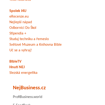
Spolek I4U
eRecenze.eu
Nejlepší nápad
Odborníci Do Škol
Stipendia +
Studuj techniku a řemeslo
Světové Muzeum a Knihovna Bible
Uč se a vyhraj!
BibleTV
Hnutí NEJ
Slezská energetika
NejBusiness.cz
ProfiBusiness.world