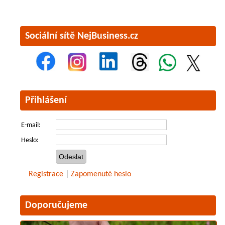
Sociální sítě NejBusiness.cz
Přihlášení
E-mail:
Heslo:
Registrace
|
Zapomenuté heslo
Doporučujeme