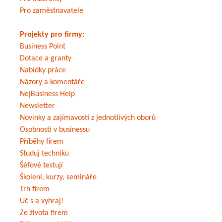
Pro zaměstnavatele
Projekty pro firmy:
Business Point
Dotace a granty
Nabídky práce
Názory a komentáře
NejBusiness Help
Newsletter
Novinky a zajímavosti z jednotlivých oborů
Osobnosti v businessu
Příběhy firem
Studuj techniku
Šéfové testují
Školení, kurzy, semináře
Trh firem
Uč s a vyhraj!
Ze života firem