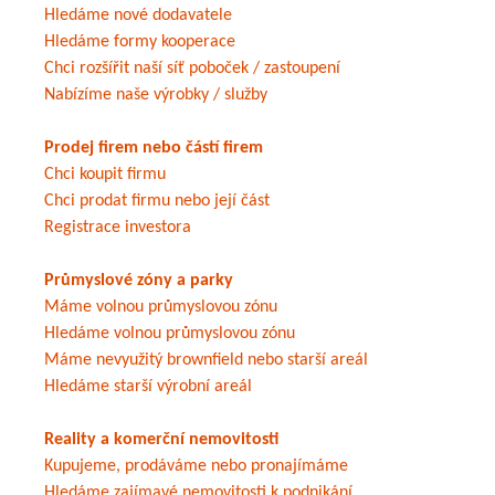
Hledáme nové dodavatele
Hledáme formy kooperace
Chci rozšířit naší síť poboček / zastoupení
Nabízíme naše výrobky / služby
Prodej firem nebo částí firem
Chci koupit firmu
Chci prodat firmu nebo její část
Registrace investora
Průmyslové zóny a parky
Máme volnou průmyslovou zónu
Hledáme volnou průmyslovou zónu
Máme nevyužitý brownfield nebo starší areál
Hledáme starší výrobní areál
Reality a komerční nemovitosti
Kupujeme, prodáváme nebo pronajímáme
Hledáme zajímavé nemovitosti k podnikání