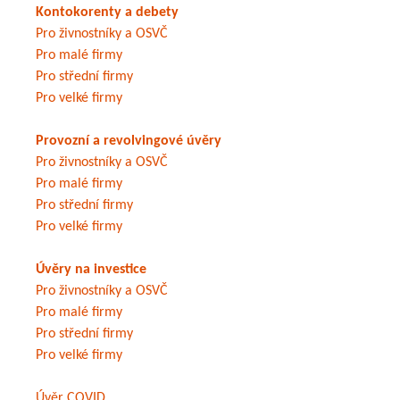
Kontokorenty a debety
Pro živnostníky a OSVČ
Pro malé firmy
Pro střední firmy
Pro velké firmy
Provozní a revolvingové úvěry
Pro živnostníky a OSVČ
Pro malé firmy
Pro střední firmy
Pro velké firmy
Úvěry na investice
Pro živnostníky a OSVČ
Pro malé firmy
Pro střední firmy
Pro velké firmy
Úvěr COVID