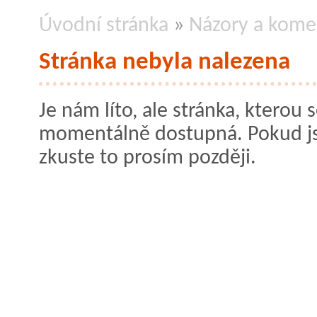
Úvodní stránka
»
Názory a kome
Stránka nebyla nalezena
Je nám líto, ale stránka, kterou s
momentálně dostupná. Pokud jste
zkuste to prosím později.