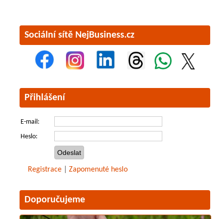
Sociální sítě NejBusiness.cz
Přihlášení
E-mail:
Heslo:
Registrace
|
Zapomenuté heslo
Doporučujeme