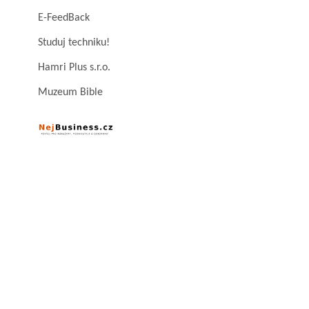
E-FeedBack
Studuj techniku!
Hamri Plus s.r.o.
Muzeum Bible