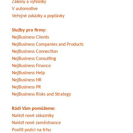
Zákony a vyhlášky
V automotive
Veřejné zakázky a poptávky
Služby pro firmy:
NejBusiness Clients
NejBusiness Companies and Products
NejBusiness Connection
NejBusiness Consulting
NejBusiness Finance
NejBusiness Help
NejBusiness HR
NejBusiness PR
NejBusiness Risks and Strategy
Rádi Vám pomůžeme:
Nalézt nové zákazníky
Nalézt nové zaměstnance
Posílit pozici na trhu