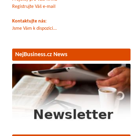
Registrujte Váš e-mail
Kontaktujte nás:
Jsme Vám k dispozici...
NejBusiness.cz News