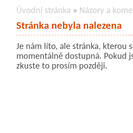
Úvodní stránka
»
Názory a kome
Stránka nebyla nalezena
Je nám líto, ale stránka, kterou s
momentálně dostupná. Pokud jste
zkuste to prosím později.