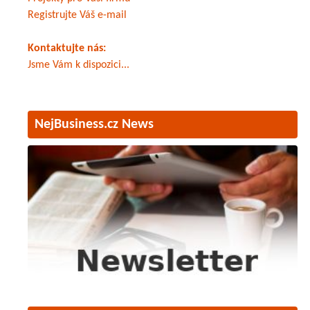
Registrujte Váš e-mail
Kontaktujte nás:
Jsme Vám k dispozici...
NejBusiness.cz News