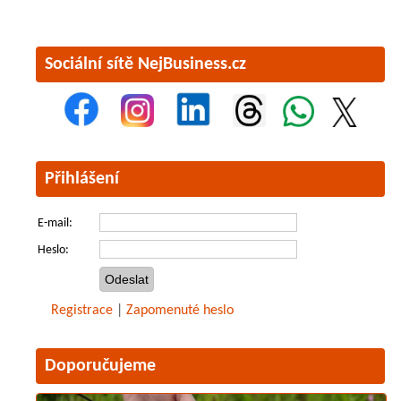
Sociální sítě NejBusiness.cz
Přihlášení
E-mail:
Heslo:
Registrace
|
Zapomenuté heslo
Doporučujeme