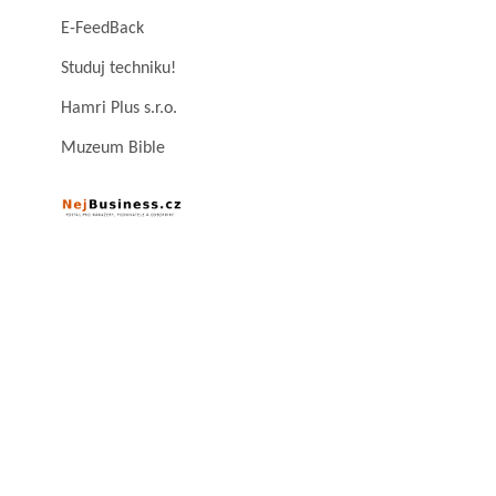
E-FeedBack
Studuj techniku!
Hamri Plus s.r.o.
Muzeum Bible