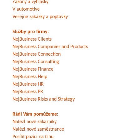
Zákony a vyhlášky
V automotive
Veřejné zakázky a poptávky
Služby pro firmy:
NejBusiness Clients
NejBusiness Companies and Products
NejBusiness Connection
NejBusiness Consulting
NejBusiness Finance
NejBusiness Help
NejBusiness HR
NejBusiness PR
NejBusiness Risks and Strategy
Rádi Vám pomůžeme:
Nalézt nové zákazníky
Nalézt nové zaměstnance
Posílit pozici na trhu