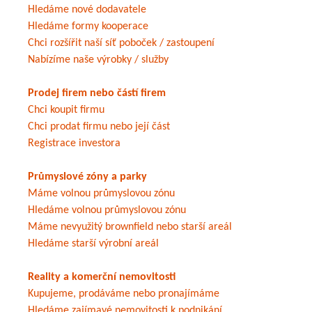
Hledáme nové dodavatele
Hledáme formy kooperace
Chci rozšířit naší síť poboček / zastoupení
Nabízíme naše výrobky / služby
Prodej firem nebo částí firem
Chci koupit firmu
Chci prodat firmu nebo její část
Registrace investora
Průmyslové zóny a parky
Máme volnou průmyslovou zónu
Hledáme volnou průmyslovou zónu
Máme nevyužitý brownfield nebo starší areál
Hledáme starší výrobní areál
Reality a komerční nemovitosti
Kupujeme, prodáváme nebo pronajímáme
Hledáme zajímavé nemovitosti k podnikání