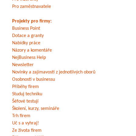
Pro zaměstnavatele
Projekty pro firmy:
Business Point
Dotace a granty
Nabídky práce
Názory a komentáře
NejBusiness Help
Newsletter
Novinky a zajímavosti z jednotlivých oborů
Osobnosti v businessu
Příběhy firem
Studuj techniku
Šéfové testují
Školení, kurzy, semináře
Trh firem
Uč s a vyhraj!
Ze života firem