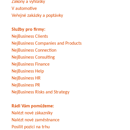
Zákony a vyhlášky
V automotive
Veřejné zakázky a poptávky
Služby pro firmy:
NejBusiness Clients
NejBusiness Companies and Products
NejBusiness Connection
NejBusiness Consulting
NejBusiness Finance
NejBusiness Help
NejBusiness HR
NejBusiness PR
NejBusiness Risks and Strategy
Rádi Vám pomůžeme:
Nalézt nové zákazníky
Nalézt nové zaměstnance
Posílit pozici na trhu