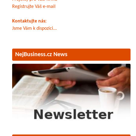
Registrujte Váš e-mail
Kontaktujte nás:
Jsme Vám k dispozici...
NejBusiness.cz News