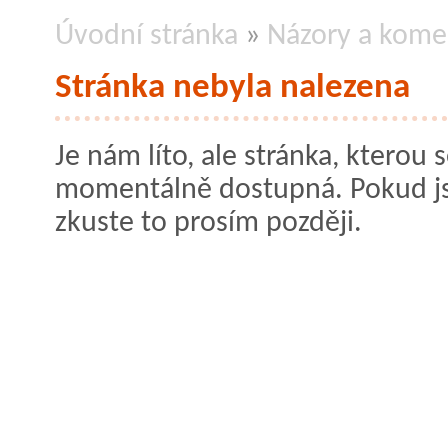
Úvodní stránka
»
Názory a kome
Stránka nebyla nalezena
Je nám líto, ale stránka, kterou s
momentálně dostupná. Pokud jste
zkuste to prosím později.