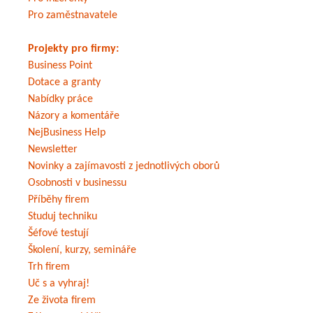
Pro zaměstnavatele
Projekty pro firmy:
Business Point
Dotace a granty
Nabídky práce
Názory a komentáře
NejBusiness Help
Newsletter
Novinky a zajímavosti z jednotlivých oborů
Osobnosti v businessu
Příběhy firem
Studuj techniku
Šéfové testují
Školení, kurzy, semináře
Trh firem
Uč s a vyhraj!
Ze života firem