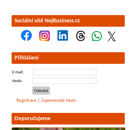
Sociální sítě NejBusiness.cz
Přihlášení
E-mail:
Heslo:
Registrace
|
Zapomenuté heslo
Doporučujeme