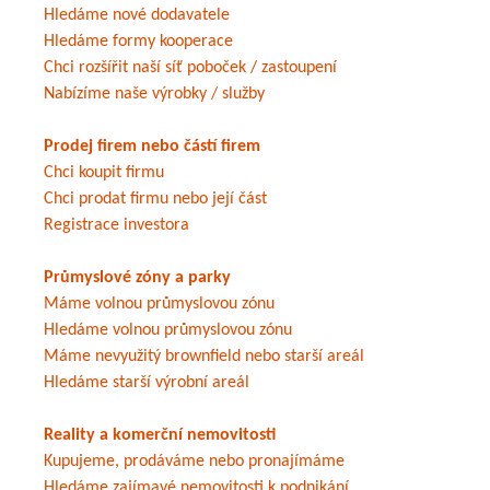
Hledáme nové dodavatele
Hledáme formy kooperace
Chci rozšířit naší síť poboček / zastoupení
Nabízíme naše výrobky / služby
Prodej firem nebo částí firem
Chci koupit firmu
Chci prodat firmu nebo její část
Registrace investora
Průmyslové zóny a parky
Máme volnou průmyslovou zónu
Hledáme volnou průmyslovou zónu
Máme nevyužitý brownfield nebo starší areál
Hledáme starší výrobní areál
Reality a komerční nemovitosti
Kupujeme, prodáváme nebo pronajímáme
Hledáme zajímavé nemovitosti k podnikání