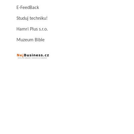
E-FeedBack
Studuj techniku!
Hamri Plus s.r.o.
Muzeum Bible