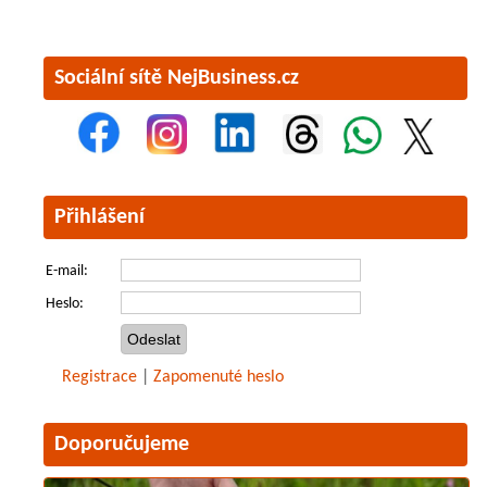
Sociální sítě NejBusiness.cz
Přihlášení
E-mail:
Heslo:
Registrace
|
Zapomenuté heslo
Doporučujeme