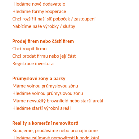
Hledáme nové dodavatele
Hledáme formy kooperace
Chci rozšířit naší síť poboček / zastoupení
Nabízíme naše výrobky / služby
Prodej firem nebo částí firem
Chci koupit firmu
Chci prodat firmu nebo její část
Registrace investora
Průmyslové zóny a parky
Máme volnou průmyslovou zónu
Hledáme volnou průmyslovou zónu
Máme nevyužitý brownfield nebo starší areál
Hledáme starší výrobní areál
Reality a komerční nemovitosti
Kupujeme, prodáváme nebo pronajímáme
Hledáme zajímavé nemovitosti k podnikání