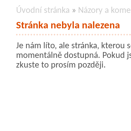
Úvodní stránka
»
Názory a kome
Stránka nebyla nalezena
Je nám líto, ale stránka, kterou s
momentálně dostupná. Pokud jste
zkuste to prosím později.