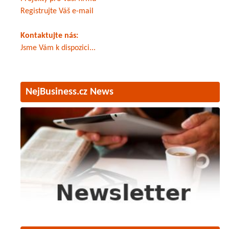
Registrujte Váš e-mail
Kontaktujte nás:
Jsme Vám k dispozici...
NejBusiness.cz News