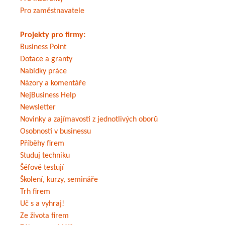
Pro zaměstnavatele
Projekty pro firmy:
Business Point
Dotace a granty
Nabídky práce
Názory a komentáře
NejBusiness Help
Newsletter
Novinky a zajímavosti z jednotlivých oborů
Osobnosti v businessu
Příběhy firem
Studuj techniku
Šéfové testují
Školení, kurzy, semináře
Trh firem
Uč s a vyhraj!
Ze života firem