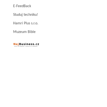
E-FeedBack
Studuj techniku!
Hamri Plus s.r.o.
Muzeum Bible