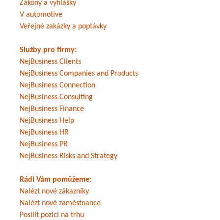
Zákony a vyhlášky
V automotive
Veřejné zakázky a poptávky
Služby pro firmy:
NejBusiness Clients
NejBusiness Companies and Products
NejBusiness Connection
NejBusiness Consulting
NejBusiness Finance
NejBusiness Help
NejBusiness HR
NejBusiness PR
NejBusiness Risks and Strategy
Rádi Vám pomůžeme:
Nalézt nové zákazníky
Nalézt nové zaměstnance
Posílit pozici na trhu