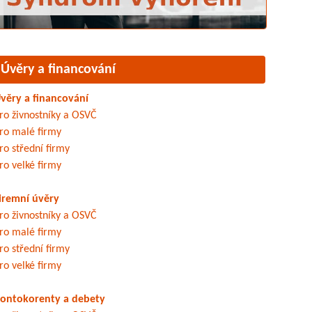
Úvěry a financování
věry a financování
ro živnostníky a OSVČ
ro malé firmy
ro střední firmy
ro velké firmy
iremní úvěry
ro živnostníky a OSVČ
ro malé firmy
ro střední firmy
ro velké firmy
ontokorenty a debety