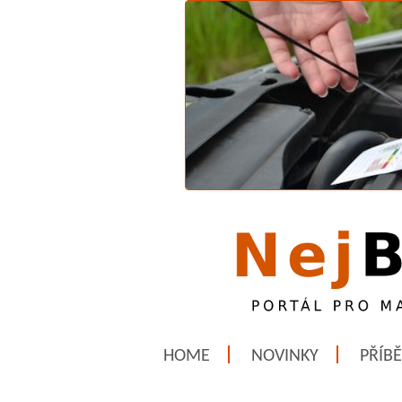
HOME
NOVINKY
PŘÍB