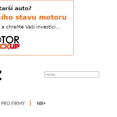
PRO FIRMY
NB+