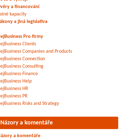
věry a financování
olné kapacity
ákony a jiná legislativa
ejBusiness Pro firmy
ejBusiness Clients
ejBusiness Companies and Products
ejBusiness Connection
ejBusiness Consulting
ejBusiness Finance
ejBusiness Help
ejBusiness HR
ejBusiness PR
ejBusiness Risks and Strategy
Názory a komentáře
ázory a komentáře