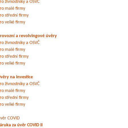
ro živnostníky a OSVČ
ro malé firmy
ro střední firmy
ro velké firmy
rovozní a revolvingové úvěry
ro živnostníky a OSVČ
ro malé firmy
ro střední firmy
ro velké firmy
věry na investice
ro živnostníky a OSVČ
ro malé firmy
ro střední firmy
ro velké firmy
věr COVID
áruka za úvěr COVID II