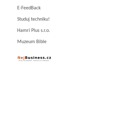
E-FeedBack
Studuj techniku!
Hamri Plus s.r.o.
Muzeum Bible