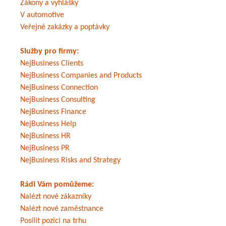
Zákony a vyhlášky
V automotive
Veřejné zakázky a poptávky
Služby pro firmy:
NejBusiness Clients
NejBusiness Companies and Products
NejBusiness Connection
NejBusiness Consulting
NejBusiness Finance
NejBusiness Help
NejBusiness HR
NejBusiness PR
NejBusiness Risks and Strategy
Rádi Vám pomůžeme:
Nalézt nové zákazníky
Nalézt nové zaměstnance
Posílit pozici na trhu