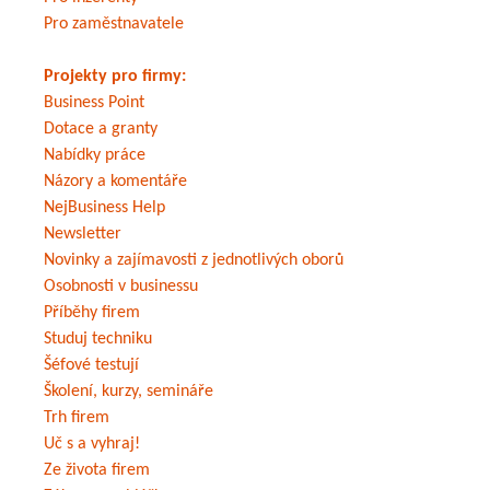
Pro zaměstnavatele
Projekty pro firmy:
Business Point
Dotace a granty
Nabídky práce
Názory a komentáře
NejBusiness Help
Newsletter
Novinky a zajímavosti z jednotlivých oborů
Osobnosti v businessu
Příběhy firem
Studuj techniku
Šéfové testují
Školení, kurzy, semináře
Trh firem
Uč s a vyhraj!
Ze života firem