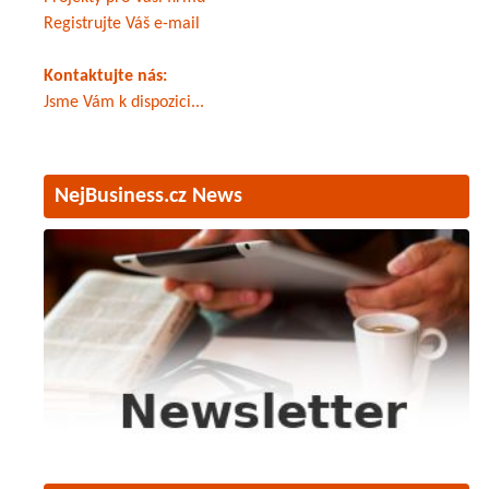
Registrujte Váš e-mail
Kontaktujte nás:
Jsme Vám k dispozici...
NejBusiness.cz News