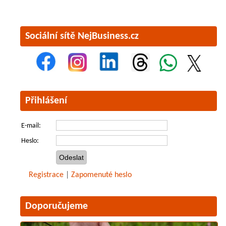
Sociální sítě NejBusiness.cz
Přihlášení
E-mail:
Heslo:
Registrace
|
Zapomenuté heslo
Doporučujeme