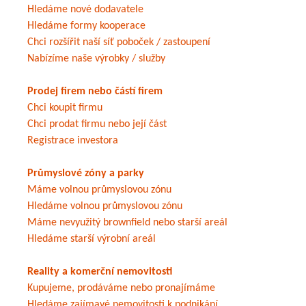
Hledáme nové dodavatele
Hledáme formy kooperace
Chci rozšířit naší síť poboček / zastoupení
Nabízíme naše výrobky / služby
Prodej firem nebo částí firem
Chci koupit firmu
Chci prodat firmu nebo její část
Registrace investora
Průmyslové zóny a parky
Máme volnou průmyslovou zónu
Hledáme volnou průmyslovou zónu
Máme nevyužitý brownfield nebo starší areál
Hledáme starší výrobní areál
Reality a komerční nemovitosti
Kupujeme, prodáváme nebo pronajímáme
Hledáme zajímavé nemovitosti k podnikání