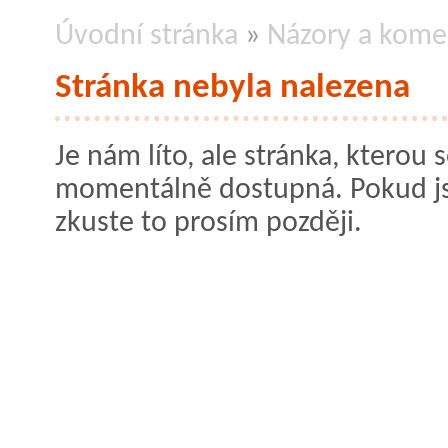
Úvodní stránka
»
Názory a kome
Stránka nebyla nalezena
Je nám líto, ale stránka, kterou s
momentálně dostupná. Pokud jste
zkuste to prosím později.