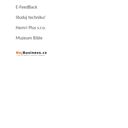
E-FeedBack
Studuj techniku!
Hamri Plus s.r.o.
Muzeum Bible