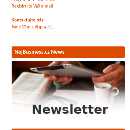
Registrujte Váš e-mail
Kontaktujte nás:
Jsme Vám k dispozici...
NejBusiness.cz News