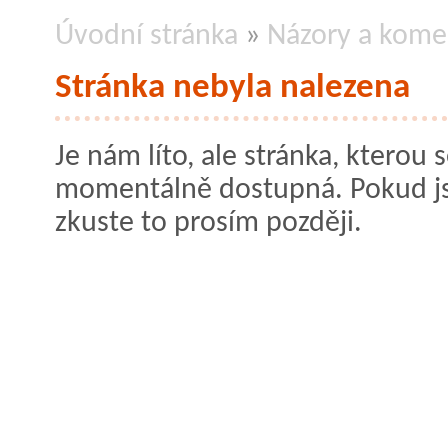
Úvodní stránka
»
Názory a kome
Stránka nebyla nalezena
Je nám líto, ale stránka, kterou s
momentálně dostupná. Pokud jste
zkuste to prosím později.