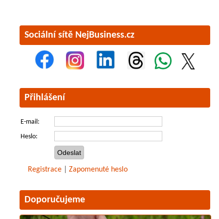
Sociální sítě NejBusiness.cz
Přihlášení
E-mail:
Heslo:
Registrace
|
Zapomenuté heslo
Doporučujeme