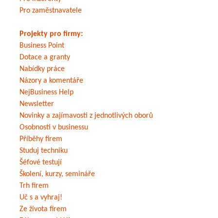
Pro zaměstnavatele
Projekty pro firmy:
Business Point
Dotace a granty
Nabídky práce
Názory a komentáře
NejBusiness Help
Newsletter
Novinky a zajímavosti z jednotlivých oborů
Osobnosti v businessu
Příběhy firem
Studuj techniku
Šéfové testují
Školení, kurzy, semináře
Trh firem
Uč s a vyhraj!
Ze života firem