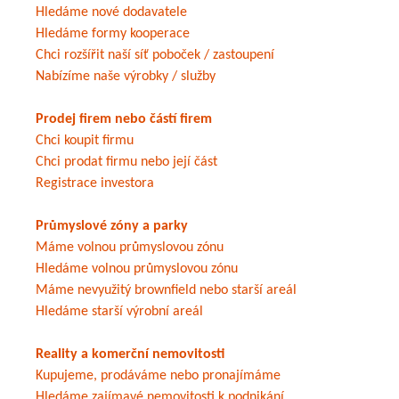
Hledáme nové dodavatele
Hledáme formy kooperace
Chci rozšířit naší síť poboček / zastoupení
Nabízíme naše výrobky / služby
Prodej firem nebo částí firem
Chci koupit firmu
Chci prodat firmu nebo její část
Registrace investora
Průmyslové zóny a parky
Máme volnou průmyslovou zónu
Hledáme volnou průmyslovou zónu
Máme nevyužitý brownfield nebo starší areál
Hledáme starší výrobní areál
Reality a komerční nemovitosti
Kupujeme, prodáváme nebo pronajímáme
Hledáme zajímavé nemovitosti k podnikání