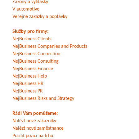
Zákony a vyhlášky
V automotive
Veřejné zakázky a poptávky
Služby pro firmy:
NejBusiness Clients
NejBusiness Companies and Products
NejBusiness Connection
NejBusiness Consulting
NejBusiness Finance
NejBusiness Help
NejBusiness HR
NejBusiness PR
NejBusiness Risks and Strategy
Rádi Vám pomůžeme:
Nalézt nové zákazníky
Nalézt nové zaměstnance
Posílit pozici na trhu