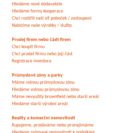
Hledáme nové dodavatele
Hledáme formy kooperace
Chci rozšířit naší síť poboček / zastoupení
Nabízíme naše výrobky / služby
Prodej firem nebo částí firem
Chci koupit firmu
Chci prodat firmu nebo její část
Registrace investora
Průmyslové zóny a parky
Máme volnou průmyslovou zónu
Hledáme volnou průmyslovou zónu
Máme nevyužitý brownfield nebo starší areál
Hledáme starší výrobní areál
Reality a komerční nemovitosti
Kupujeme, prodáváme nebo pronajímáme
Hledáme zajímavé nemovitosti k podnikání