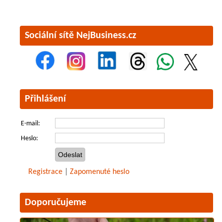
Sociální sítě NejBusiness.cz
Přihlášení
E-mail:
Heslo:
Registrace
|
Zapomenuté heslo
Doporučujeme