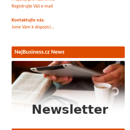
Registrujte Váš e-mail
Kontaktujte nás:
Jsme Vám k dispozici...
NejBusiness.cz News