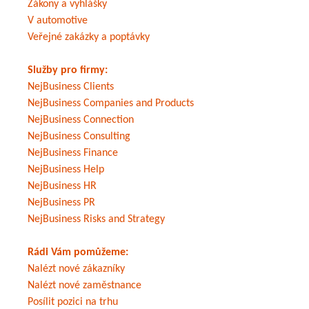
Zákony a vyhlášky
V automotive
Veřejné zakázky a poptávky
Služby pro firmy:
NejBusiness Clients
NejBusiness Companies and Products
NejBusiness Connection
NejBusiness Consulting
NejBusiness Finance
NejBusiness Help
NejBusiness HR
NejBusiness PR
NejBusiness Risks and Strategy
Rádi Vám pomůžeme:
Nalézt nové zákazníky
Nalézt nové zaměstnance
Posílit pozici na trhu