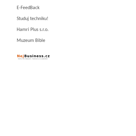
E-FeedBack
Studuj techniku!
Hamri Plus s.r.o.
Muzeum Bible