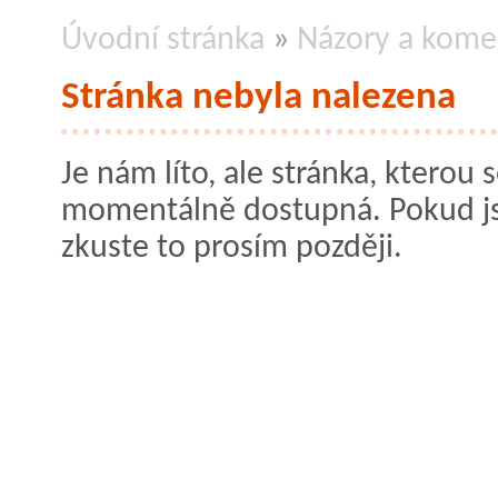
Úvodní stránka
»
Názory a kome
Stránka nebyla nalezena
Je nám líto, ale stránka, kterou s
momentálně dostupná. Pokud jste
zkuste to prosím později.