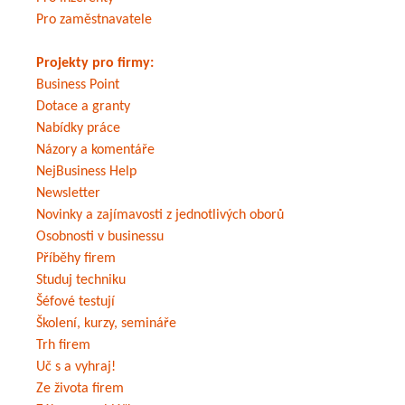
Pro zaměstnavatele
Projekty pro firmy:
Business Point
Dotace a granty
Nabídky práce
Názory a komentáře
NejBusiness Help
Newsletter
Novinky a zajímavosti z jednotlivých oborů
Osobnosti v businessu
Příběhy firem
Studuj techniku
Šéfové testují
Školení, kurzy, semináře
Trh firem
Uč s a vyhraj!
Ze života firem