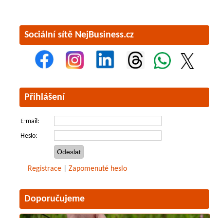
Sociální sítě NejBusiness.cz
Přihlášení
E-mail:
Heslo:
Registrace
|
Zapomenuté heslo
Doporučujeme