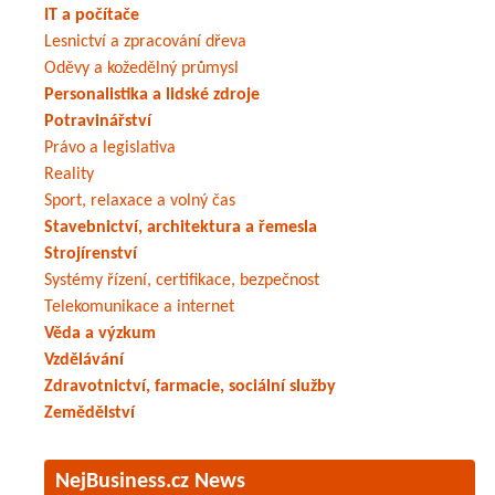
IT a počítače
Lesnictví a zpracování dřeva
Oděvy a kožedělný průmysl
Personalistika a lidské zdroje
Potravinářství
Právo a legislativa
Reality
Sport, relaxace a volný čas
Stavebnictví, architektura a řemesla
Strojírenství
Systémy řízení, certifikace, bezpečnost
Telekomunikace a internet
Věda a výzkum
Vzdělávání
Zdravotnictví, farmacie, sociální služby
Zemědělství
NejBusiness.cz News