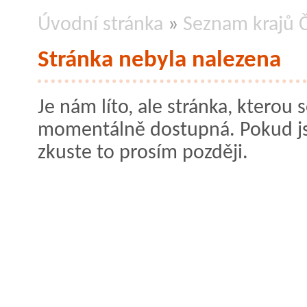
Úvodní stránka
»
Seznam krajů Č
Stránka nebyla nalezena
Je nám líto, ale stránka, kterou s
momentálně dostupná. Pokud jste
zkuste to prosím později.